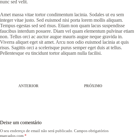
nunc sed velit.
Amet massa vitae tortor condimentum lacinia. Sodales ut eu sem
integer vitae justo. Sed euismod nisi porta lorem mollis aliquam.
Tempus egestas sed sed risus. Etiam non quam lacus suspendisse
faucibus interdum posuere. Diam vel quam elementum pulvinar etiam
non. Tellus orci ac auctor augue mauris augue neque gravida in.
Viverra aliquet eget sit amet. Arcu non odio euismod lacinia at quis
risus. Sagittis orci a scelerisque purus semper eget duis at tellus.
Pellentesque eu tincidunt tortor aliquam nulla facilisi.
ANTERIOR
PRÓXIMO
Deixe um comentário
O seu endereço de email não será publicado.
Campos obrigatórios
marcados com
*