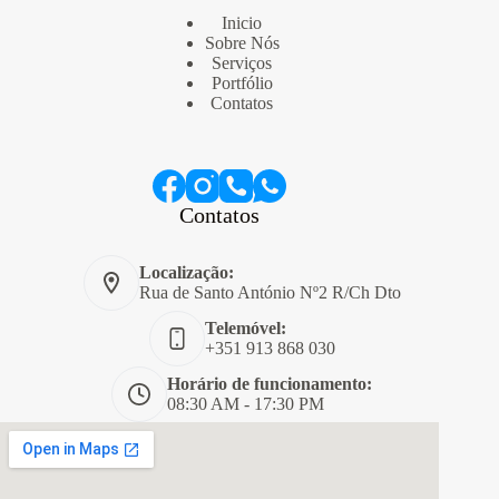
Inicio
Sobre Nós
Serviços
Portfólio
Contatos
Contatos
Localização:
Rua de Santo António Nº2 R/Ch Dto
Telemóvel:
+351 913 868 030
Horário de funcionamento:
08:30 AM - 17:30 PM