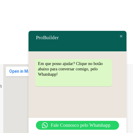
ProBuilder
Em que posso ajudar? Clique no botão
abaixo para conversar comigo, pelo
Whatshapp!
h
Fale Connosco pelo Whatshapp