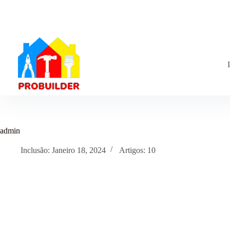
Pular
para
o
conteúdo
admin
Inclusão: Janeiro 18, 2024
Artigos: 10